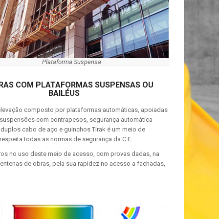
Plataforma Suspensa
RAS COM PLATAFORMAS SUSPENSAS OU
BAILÉUS
elevação composto por plataformas automáticas, apoiadas
 suspensões com contrapesos, segurança automática
duplos cabo de aço e guinchos Tirak é um meio de
 respeita todas as normas de segurança da C.E.
os no uso deste meio de acesso, com provas dadas, na
entenas de obras, pela sua rapidez no acesso a fachadas,