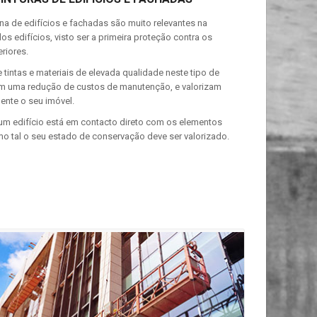
rna de edifícios e fachadas são muito relevantes na
s edifícios, visto ser a primeira proteção contra os
riores.
 tintas e materiais de elevada qualidade neste tipo de
m uma redução de custos de manutenção, e valorizam
ente o seu imóvel.
um edifício está em contacto direto com os elementos
mo tal o seu estado de conservação deve ser valorizado.