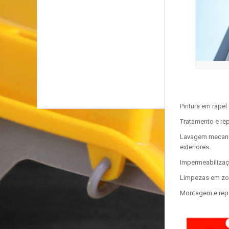
Pintura em rapel
Tratamento e rep
Lavagem mecaniz
exteriores.
Impermeabilizaç
Limpezas em zon
Montagem e repa