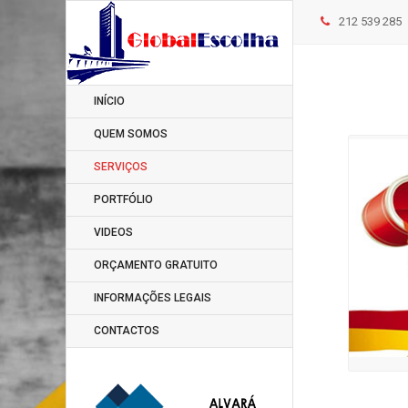
212 539 285
INÍCIO
QUEM SOMOS
SERVIÇOS
PORTFÓLIO
VIDEOS
ORÇAMENTO GRATUITO
INFORMAÇÕES LEGAIS
CONTACTOS