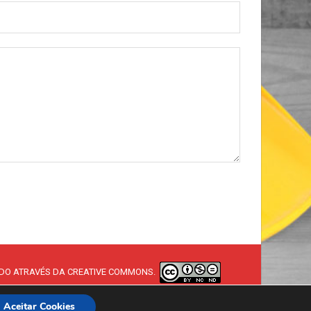
DO ATRAVÉS DA CREATIVE COMMONS.
Aceitar Cookies