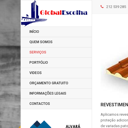
212 539 285
INÍCIO
QUEM SOMOS
SERVIÇOS
PORTFÓLIO
VIDEOS
ORÇAMENTO GRATUITO
INFORMAÇÕES LEGAIS
CONTACTOS
REVESTIMEN
Aplicamos reves
proteção adicio
de variadas pat