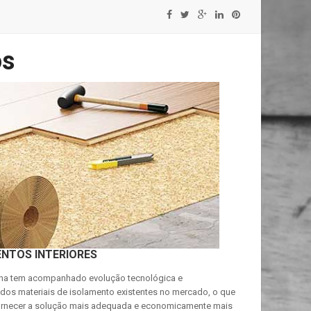
os
NTOS INTERIORES
ha tem acompanhado evolução tecnológica e
 dos materiais de isolamento existentes no mercado, o que
ornecer a solução mais adequada e economicamente mais