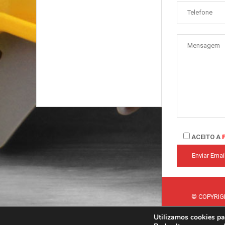
ACEITO A
© COPYRIG
Utilizamos cookies pa