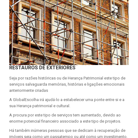
RESTAUROS DE EXTERIORES
Seja por razões históricas ou de Herança Patrimonial este tipo de
serviços salvaguarda memórias, histórias e ligações emocionais
anteriormente criadas
A GlobalEscolha irá ajudá-lo a estabelecer uma ponte entre si e a
sua Herança patrimonial e cultural.
A procura por este tipo de serviços tem aumentado, devido ao
enorme potencial financeiro associado a este tipo de projetos.
Há também inúmeras pessoas que se dedicam à recuperação de
imóveis seja como um passatempo ou até como um investimento.